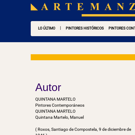
|
LO ÚLTIMO
PINTORES HISTÓRICOS
PINTORES CO
Autor
QUINTANA MARTELO
Pintores Contemporáneos
QUINTANA MARTELO
Quintana Martelo, Manuel
( Roxos, Santiago de Compostela, 9 de diciembre de