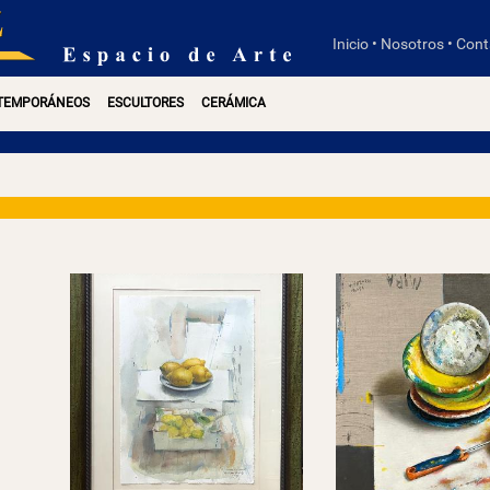
Inicio
•
Nosotros
•
Cont
NTEMPORÁNEOS
ESCULTORES
CERÁMICA