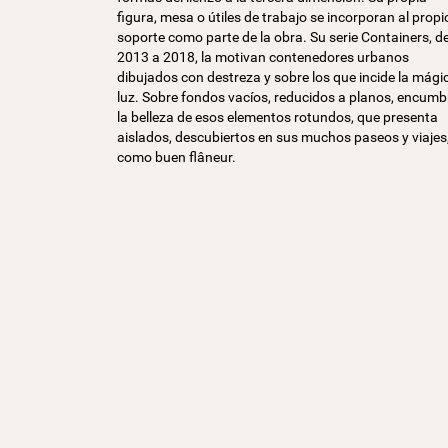
figura, mesa o útiles de trabajo se incorporan al propi
soporte como parte de la obra. Su serie Containers, d
2013 a 2018, la motivan contenedores urbanos
dibujados con destreza y sobre los que incide la mági
luz. Sobre fondos vacíos, reducidos a planos, encumb
la belleza de esos elementos rotundos, que presenta
aislados, descubiertos en sus muchos paseos y viajes
como buen flâneur.