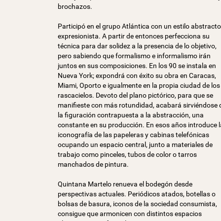
brochazos.
Participó en el grupo Atlántica con un estilo abstracto
expresionista. A partir de entonces perfecciona su
técnica para dar solidez a la presencia de lo objetivo,
pero sabiendo que formalismo e informalismo irán
juntos en sus composiciones. En los 90 se instala en
Nueva York; expondrá con éxito su obra en Caracas,
Miami, Oporto e igualmente en la propia ciudad de los
rascacielos. Devoto del plano pictórico, para que se
manifieste con más rotundidad, acabará sirviéndose 
la figuración contrapuesta a la abstracción, una
constante en su producción. En esos años introduce l
iconografía de las papeleras y cabinas telefónicas
ocupando un espacio central, junto a materiales de
trabajo como pinceles, tubos de color o tarros
manchados de pintura.
Quintana Martelo renueva el bodegón desde
perspectivas actuales. Periódicos atados, botellas o
bolsas de basura, iconos de la sociedad consumista,
consigue que armonicen con distintos espacios