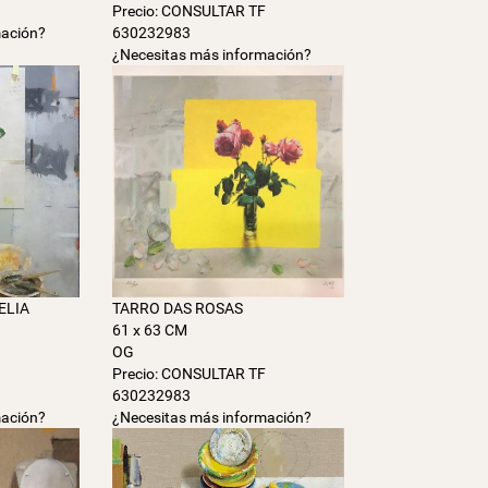
Precio: CONSULTAR TF
mación?
630232983
¿Necesitas más información?
ELIA
TARRO DAS ROSAS
61 x 63 CM
OG
F
Precio: CONSULTAR TF
630232983
mación?
¿Necesitas más información?