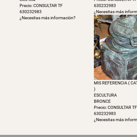
Precio: CONSULTAR TF
630232983
630232983
¿Necesitas más infor
¿Necesitas más información?
MIS REFERENCIA ( C
)
ESCULTURA
BRONCE
Precio: CONSULTAR T
630232983
¿Necesitas más infor