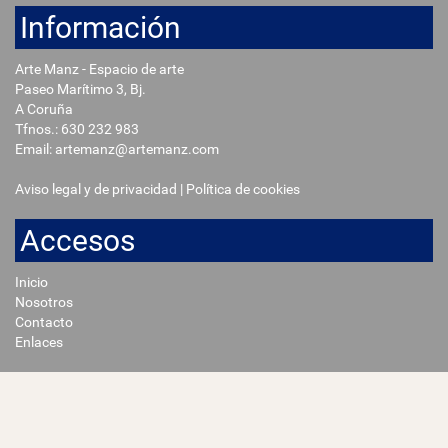
Información
Arte Manz - Espacio de arte
Paseo Marítimo 3, Bj.
A Coruña
Tfnos.:
630 232 983
Email: artemanz@artemanz.com
Aviso legal y de privacidad
|
Política de cookies
Accesos
Inicio
Nosotros
Contacto
Enlaces