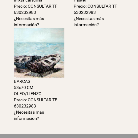
Mixta cartulina
Pastel
Precio: CONSULTAR TF
Precio: CONSULTAR TF
630232983
630232983
¿Necesitas más
¿Necesitas más
información?
información?
BARCAS
53x70 CM
OLEO/LIENZO
Precio: CONSULTAR TF
630232983
¿Necesitas más
información?