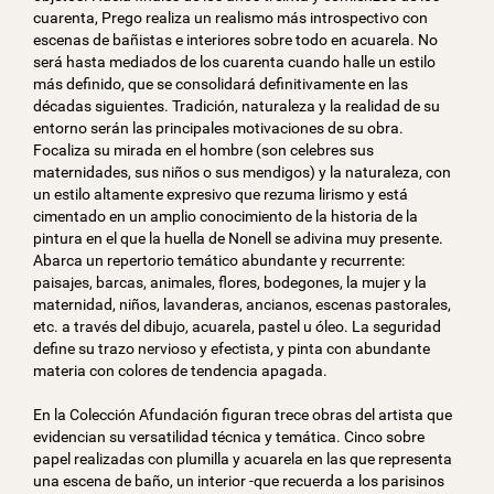
cuarenta, Prego realiza un realismo más introspectivo con
escenas de bañistas e interiores sobre todo en acuarela. No
será hasta mediados de los cuarenta cuando halle un estilo
más definido, que se consolidará definitivamente en las
décadas siguientes. Tradición, naturaleza y la realidad de su
entorno serán las principales motivaciones de su obra.
Focaliza su mirada en el hombre (son celebres sus
maternidades, sus niños o sus mendigos) y la naturaleza, con
un estilo altamente expresivo que rezuma lirismo y está
cimentado en un amplio conocimiento de la historia de la
pintura en el que la huella de Nonell se adivina muy presente.
Abarca un repertorio temático abundante y recurrente:
paisajes, barcas, animales, flores, bodegones, la mujer y la
maternidad, niños, lavanderas, ancianos, escenas pastorales,
etc. a través del dibujo, acuarela, pastel u óleo. La seguridad
define su trazo nervioso y efectista, y pinta con abundante
materia con colores de tendencia apagada.
En la Colección Afundación figuran trece obras del artista que
evidencian su versatilidad técnica y temática. Cinco sobre
papel realizadas con plumilla y acuarela en las que representa
una escena de baño, un interior -que recuerda a los parisinos